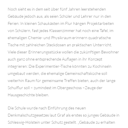
Noch sieht es in dem seit über fünf Jahren leerstehenden
Gebäude jedoch aus, als seien Schüler und Lehrer nur in den
Ferien: In kleinen Schaukästen im Flur hängen Projektarbeiten
von Schülern, fast jedes Klassenzimmer hat noch eine Tafel, im
ehemaligen Chemie- und Physikraum erinnern quadratische
Tische mit zahlreichen Steckdosen an praktischen Unterricht.
Viele dieser Erinnerungsstücke wollen die zukünftigen Bewohner
auch ganz ohne entsprechende Auflagen in ihr Konzept
integrieren: Die Experimentier-Tische könnten zu Kochinseln
umgebaut werden, die ehemalige Gemeinschaftsküche soll
weiterhin Raum für gemeinsame Treffen bieten, auch der lange
Schulflur soll – zumindest im Obergeschoss –Zeuge der
Hausgeschichte bleiben.
Die Schule wurde nach Einführung des neuen
Denkmalschutzgesetzes laut Graf als erstes so junges Gebäude in
Schleswig-Holstein unter Schutz gestellt. „Gebäude zu erhalten