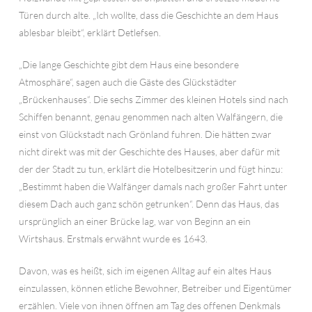
Türen durch alte. „Ich wollte, dass die Geschichte an dem Haus
ablesbar bleibt“, erklärt Detlefsen.
„Die lange Geschichte gibt dem Haus eine besondere
Atmosphäre“, sagen auch die Gäste des Glückstädter
„Brückenhauses“. Die sechs Zimmer des kleinen Hotels sind nach
Schiffen benannt, genau genommen nach alten Walfängern, die
einst von Glückstadt nach Grönland fuhren. Die hätten zwar
nicht direkt was mit der Geschichte des Hauses, aber dafür mit
der der Stadt zu tun, erklärt die Hotelbesitzerin und fügt hinzu:
„Bestimmt haben die Walfänger damals nach großer Fahrt unter
diesem Dach auch ganz schön getrunken“. Denn das Haus, das
ursprünglich an einer Brücke lag, war von Beginn an ein
Wirtshaus. Erstmals erwähnt wurde es 1643.
Davon, was es heißt, sich im eigenen Alltag auf ein altes Haus
einzulassen, können etliche Bewohner, Betreiber und Eigentümer
erzählen. Viele von ihnen öffnen am Tag des offenen Denkmals