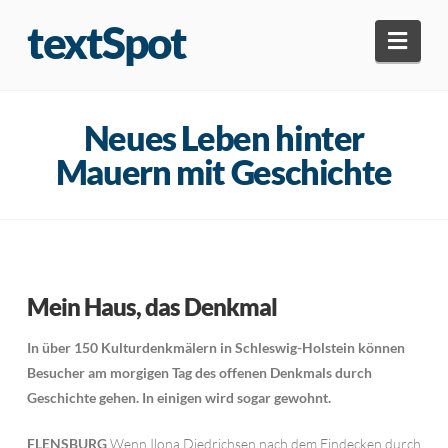
textSpot
Navi
Neues Leben hinter
Mauern mit Geschichte
Mein Haus, das Denkmal
In über 150 Kulturdenkmälern in Schleswig-Holstein können
Besucher am morgigen Tag des offenen Denkmals durch
Geschichte gehen. In einigen wird sogar gewohnt.
FLENSBURG
Wenn Ilona Diedrichsen nach dem Eindecken durch