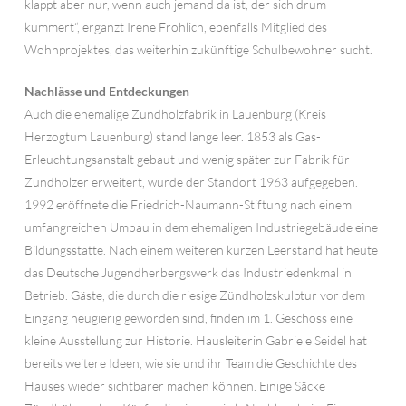
klappt aber nur, wenn auch jemand da ist, der sich drum
kümmert“, ergänzt Irene Fröhlich, ebenfalls Mitglied des
Wohnprojektes, das weiterhin zukünftige Schulbewohner sucht.
Nachlässe und Entdeckungen
Auch die ehemalige Zündholzfabrik in Lauenburg (Kreis
Herzogtum Lauenburg) stand lange leer. 1853 als Gas-
Erleuchtungsanstalt gebaut und wenig später zur Fabrik für
Zündhölzer erweitert, wurde der Standort 1963 aufgegeben.
1992 eröffnete die Friedrich-Naumann-Stiftung nach einem
umfangreichen Umbau in dem ehemaligen Industriegebäude eine
Bildungsstätte. Nach einem weiteren kurzen Leerstand hat heute
das Deutsche Jugendherbergswerk das Industriedenkmal in
Betrieb. Gäste, die durch die riesige Zündholzskulptur vor dem
Eingang neugierig geworden sind, finden im 1. Geschoss eine
kleine Ausstellung zur Historie. Hausleiterin Gabriele Seidel hat
bereits weitere Ideen, wie sie und ihr Team die Geschichte des
Hauses wieder sichtbarer machen können. Einige Säcke