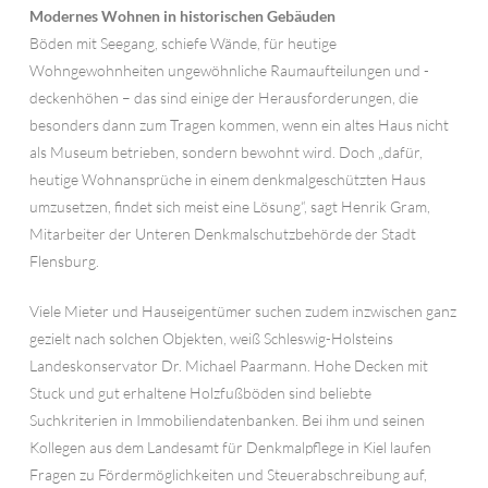
Modernes Wohnen in historischen Gebäuden
Böden mit Seegang, schiefe Wände, für heutige
Wohngewohnheiten ungewöhnliche Raumaufteilungen und -
deckenhöhen – das sind einige der Herausforderungen, die
besonders dann zum Tragen kommen, wenn ein altes Haus nicht
als Museum betrieben, sondern bewohnt wird. Doch „dafür,
heutige Wohnansprüche in einem denkmalgeschützten Haus
umzusetzen, findet sich meist eine Lösung“, sagt Henrik Gram,
Mitarbeiter der Unteren Denkmalschutzbehörde der Stadt
Flensburg.
Viele Mieter und Hauseigentümer suchen zudem inzwischen ganz
gezielt nach solchen Objekten, weiß Schleswig-Holsteins
Landeskonservator Dr. Michael Paarmann. Hohe Decken mit
Stuck und gut erhaltene Holzfußböden sind beliebte
Suchkriterien in Immobiliendatenbanken. Bei ihm und seinen
Kollegen aus dem Landesamt für Denkmalpflege in Kiel laufen
Fragen zu Fördermöglichkeiten und Steuerabschreibung auf,