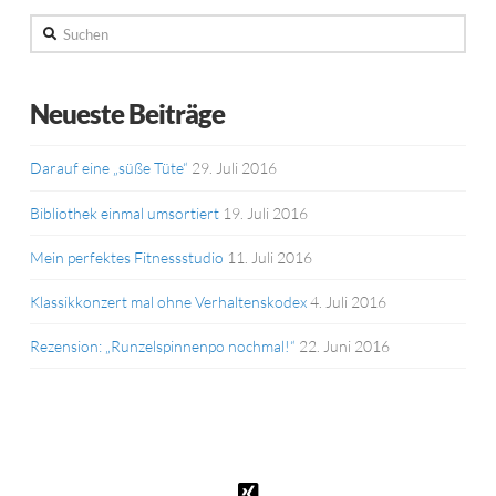
Suchen
Neueste Beiträge
Darauf eine „süße Tüte“
29. Juli 2016
Bibliothek einmal umsortiert
19. Juli 2016
Mein perfektes Fitnessstudio
11. Juli 2016
Klassikkonzert mal ohne Verhaltenskodex
4. Juli 2016
Rezension: „Runzelspinnenpo nochmal!“
22. Juni 2016