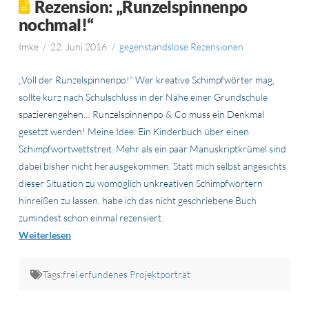
Rezension: „Runzelspinnenpo
nochmal!“
Imke
22. Juni 2016
gegenstandslose Rezensionen
„Voll der Runzelspinnenpo!“ Wer kreative Schimpfwörter mag,
sollte kurz nach Schulschluss in der Nähe einer Grundschule
spazierengehen… Runzelspinnenpo & Co muss ein Denkmal
gesetzt werden! Meine Idee: Ein Kinderbuch über einen
Schimpfwortwettstreit. Mehr als ein paar Manuskriptkrümel sind
dabei bisher nicht herausgekommen. Statt mich selbst angesichts
dieser Situation zu womöglich unkreativen Schimpfwörtern
hinreißen zu lassen, habe ich das nicht geschriebene Buch
zumindest schon einmal rezensiert.
Weiterlesen
Tags:
frei erfundenes Projektporträt