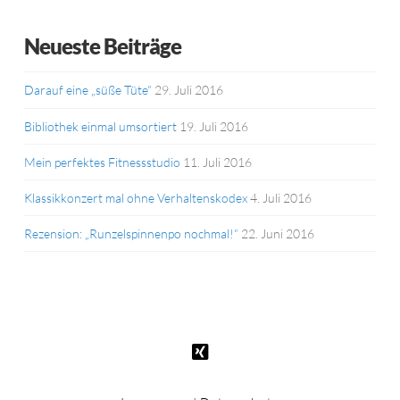
Neueste Beiträge
Darauf eine „süße Tüte“
29. Juli 2016
Bibliothek einmal umsortiert
19. Juli 2016
Mein perfektes Fitnessstudio
11. Juli 2016
Klassikkonzert mal ohne Verhaltenskodex
4. Juli 2016
Rezension: „Runzelspinnenpo nochmal!“
22. Juni 2016