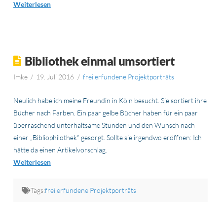
Weiterlesen
Bibliothek einmal umsortiert
Imke
19. Juli 2016
frei erfundene Projektporträts
Neulich habe ich meine Freundin in Köln besucht. Sie sortiert ihre
Bücher nach Farben. Ein paar gelbe Bücher haben für ein paar
überraschend unterhaltsame Stunden und den Wunsch nach
einer „Bibliophilothek“ gesorgt. Sollte sie irgendwo eröffnen: Ich
hätte da einen Artikelvorschlag.
Weiterlesen
Tags:
frei erfundene Projektporträts