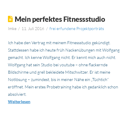
Mein perfektes Fitnessstudio
Imke
11. Juli 2016
frei erfundene Projektporträts
Ich habe den Vertrag mit meinem Fitnessstudio gekündigt.
Stattdessen habe ich heute früh Nackenübungen mit Wolfgang
gemacht. Ich kenne Wolfgang nicht. Er kennt mich auch nicht.
Wolfgang hat sein Studio bei youtube – ohne flackernde
Bildschirme und grell bekleidete Mitschwitzer. Er ist meine
Notlösung – zumindest, bis in meiner Nähe ein „Tüchtich“
eröffnet. Mein erstes Probetraining habe ich gedanklich schon
absolviert.
Weiterlesen