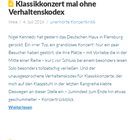
Klassikkonzert mal ohne
Verhaltenskodex
Imke
4. Juli 2016
unerhörte Konzertkritik
Nigel Kennedy hat gestern das Deutschen Haus in Flensburg
gerockt. Ein irrer Typ, ein grandioses Konzert! Nur ein paar
Besucher haben gestört, die ihre Plätze – mit Vorliebe die in der
Mitte einer Reihe – kurz vor Schluss bei einem besonders leisen
Solo besonders tollpatschig verließen. Und der
unausgesprochene Verhaltenskodex für Klassikkonzerte, der
mich auf den Klappstuhl in der letzten Rangreihe klebte.
Deswegen an dieser Stelle ein – zumindest zum Ende hin etwas
geschummelter – Konzertrückblick.
Weiterlesen