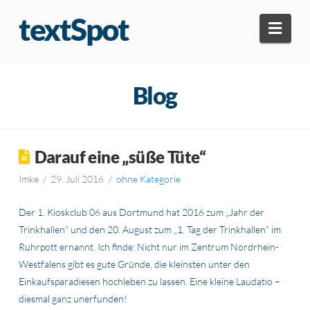
textSpot
Navi
Blog
Darauf eine „süße Tüte“
Imke
29. Juli 2016
ohne Kategorie
Der 1. Kioskclub 06 aus Dortmund hat 2016 zum „Jahr der
Trinkhallen“ und den 20. August zum „1. Tag der Trinkhallen“ im
Ruhrpott ernannt. Ich finde: Nicht nur im Zentrum Nordrhein-
Westfalens gibt es gute Gründe, die kleinsten unter den
Einkaufsparadiesen hochleben zu lassen. Eine kleine Laudatio –
diesmal ganz unerfunden!