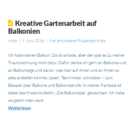
Kreative Gartenarbeit auf
Balkonien
Imke
9. Juni 2016
frei erfundene Projektporträts
Ich habe keinen Balkon. Da ist schade, aber den gab es zu meiner
Traumwohnung nicht dazu. Dafür denke ich gern an Balkone und
an Balkontage und daran, was man auf ihnen und an ihnen so
alles anstellen könnte. Lesen, Tee trinken, schreiben – zum
Beispiel über Balkone und Balkonberufe. In meiner Fantasie ist
dabei das Kreativkollektiv „Die Balkonistas“ gewachsen. Ich habe
sie gleich interviewt.
Weiterlesen