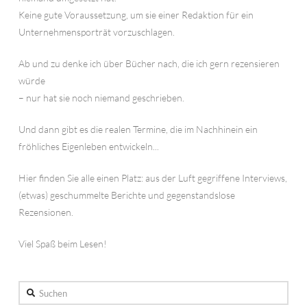
Keine gute Voraussetzung, um sie einer Redaktion für ein
Unternehmensporträt vorzuschlagen.
Ab und zu denke ich über Bücher nach, die ich gern rezensieren
würde
– nur hat sie noch niemand geschrieben.
Und dann gibt es die realen Termine, die im Nachhinein ein
fröhliches Eigenleben entwickeln...
Hier finden Sie alle einen Platz: aus der Luft gegriffene Interviews,
(etwas) geschummelte Berichte und gegenstandslose
Rezensionen.
Viel Spaß beim Lesen!
Suchen